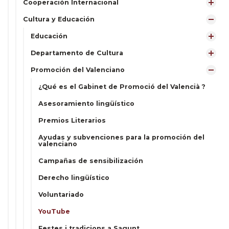
Cooperación Internacional
Cultura y Educación
Educación
Departamento de Cultura
Promoción del Valenciano
¿Qué es el Gabinet de Promoció del Valencià ?
Asesoramiento lingüístico
Premios Literarios
Ayudas y subvenciones para la promoción del
valenciano
Campañas de sensibilización
Derecho lingüístico
Voluntariado
YouTube
Festes i tradicions a Sagunt