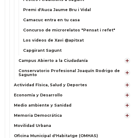
Premi d'Auca Jaume Bru i Vidal
Camacuc entra en tu casa
Concurso de microrelatos "Pensat i refet"
Los videos de Xavi @apitxat
Capgirant Sagunt
Campus Abierto a la Ciudadanía
Conservatorio Profesional Joaquín Rodrigo de
Sagunto
Actividad Física, Salud y Deportes
Economía y Desarrollo
Medio ambiente y Sanidad
Memoria Democrática
Movilidad Urbana
Oficina Municipal d'Habitatge (OMHAS)