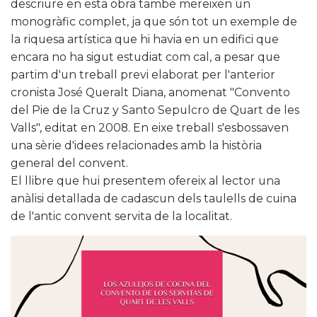
descriure en esta obra també mereixen un
monogràfic complet, ja que són tot un exemple de
la riquesa artística que hi havia en un edifici que
encara no ha sigut estudiat com cal, a pesar que
partim d'un treball previ elaborat per l'anterior
cronista José Queralt Diana, anomenat "Convento
del Pie de la Cruz y Santo Sepulcro de Quart de les
Valls", editat en 2008. En eixe treball s'esbossaven
una sèrie d'idees relacionades amb la història
general del convent.
El llibre que hui presentem ofereix al lector una
anàlisi detallada de cadascun dels taulells de cuina
de l'antic convent servita de la localitat.