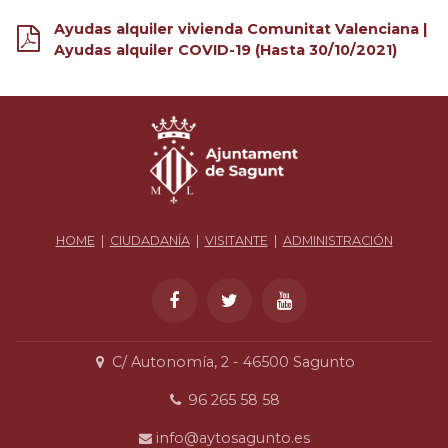
Ayudas alquiler vivienda Comunitat Valenciana |
Ayudas alquiler COVID-19 (Hasta 30/10/2021)
HOME
|
CIUDADANÍA
|
VISITANTE
|
ADMINISTRACIÓN
C/ Autonomía, 2 - 46500 Sagunto
96 265 58 58
info@aytosagunto.es