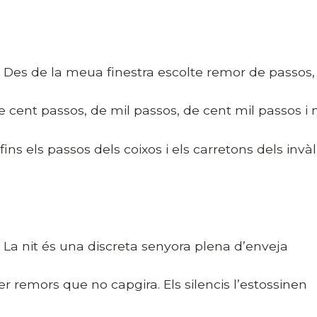
es de la meua finestra escolte remor de passos,
e cent passos, de mil passos, de cent mil passos i
i fins els passos dels coixos i els carretons dels invàl
a nit és una discreta senyora plena d’enveja
er remors que no capgira. Els silencis l’estossinen