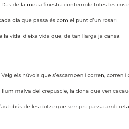
es de la meua finestra contemple totes les cose
 cada dia que passa és com el punt d’un rosari
e la vida, d’eixa vida que, de tan llarga ja cansa.
eig els núvols que s’escampen i corren, corren i 
a llum malva del crepuscle, la dona que ven cacau
 l’autobús de les dotze que sempre passa amb reta