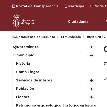
Portal de Transparencia
Participa
Sede E
Ciudadanía
Ayuntamiento de Sagunto
El municipio
Ruta Bru i Vi
Ayuntamiento
El municipio
C
Historia
Cómo Llegar
D
Servicios de interés
Población
Fiestas
Patrimonio arqueológico, histórico-artístico