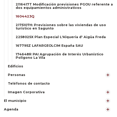
2116417T Modificación previsiones PGOU referente a
dos equipamientos administrativos
1604423Q
2175107H: Previsiones sobre las viviendas de uso
turístico en Sagunto
2258025X Plan Especial L'Alquería d' Aigüa Freda
167795Z LAFARGEOLCIM España SAU
174648R PAI Agrupación de Interés Urbanístico
Polígono La Vila
Edificios
Personas
Teléfonos de contacto
Imagen Corporativa
El municipio
Agenda