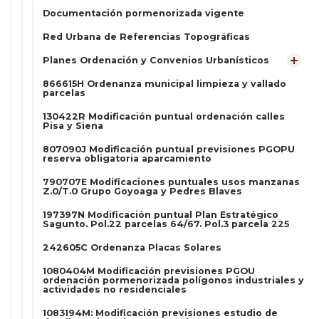
Documentación pormenorizada vigente
Red Urbana de Referencias Topográficas
Planes Ordenación y Convenios Urbanísticos
866615H Ordenanza municipal limpieza y vallado
parcelas
130422R Modificación puntual ordenación calles
Pisa y Siena
807090J Modificación puntual previsiones PGOPU
reserva obligatoria aparcamiento
790707E Modificaciones puntuales usos manzanas
Z.0/T.0 Grupo Goyoaga y Pedres Blaves
197397N Modificación puntual Plan Estratégico
Sagunto. Pol.22 parcelas 64/67. Pol.3 parcela 225
242605C Ordenanza Placas Solares
1080404M Modificación previsiones PGOU
ordenación pormenorizada polígonos industriales y
actividades no residenciales
1083194M: Modificación previsiones estudio de