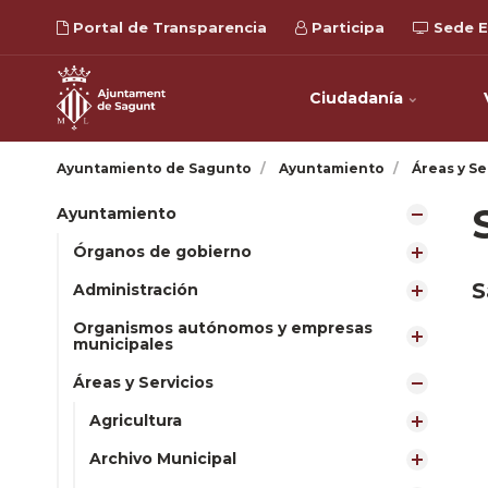
Portal de Transparencia
Participa
Sede E
Ciudadanía
Ayuntamiento de Sagunto
Ayuntamiento
Áreas y Se
Ayuntamiento
Órganos de gobierno
S
Administración
Organismos autónomos y empresas
municipales
Áreas y Servicios
Agricultura
Archivo Municipal