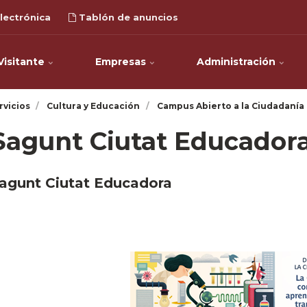
lectrónica
Tablón de anuncios
Visitante
Empresas
Administración
rvicios
Cultura y Educación
Campus Abierto a la Ciudadanía
Sagunt Ciutat Educador
agunt Ciutat Educadora