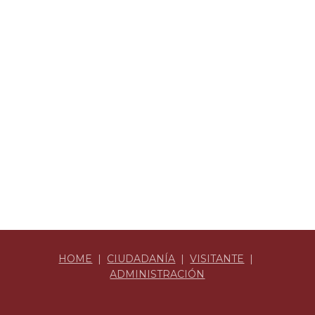
HOME
|
CIUDADANÍA
|
VISITANTE
|
ADMINISTRACIÓN