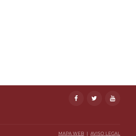
MAPA WEB
|
AVISO LEGAL