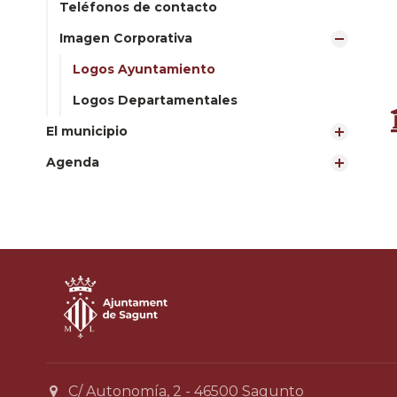
Teléfonos de contacto
Imagen Corporativa
Logos Ayuntamiento
Logos Departamentales
El municipio
Agenda
C/ Autonomía, 2 - 46500 Sagunto