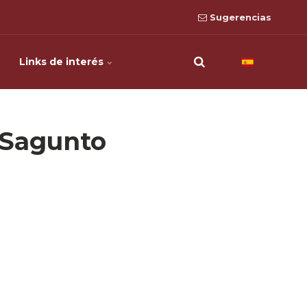
Sugerencias
Links de interés
 Sagunto