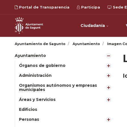
Portal de Transparencia
Participa
Sede E
Ciudadanía
Ayuntamiento de Sagunto
Ayuntamiento
Imagen Co
Ayuntamiento
Órganos de gobierno
I
Administración
Organismos autónomos y empresas
municipales
Áreas y Servicios
Edificios
Personas