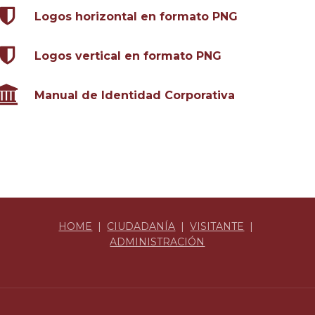
Logos horizontal en formato PNG
Logos vertical en formato PNG
Manual de Identidad Corporativa
HOME
|
CIUDADANÍA
|
VISITANTE
|
ADMINISTRACIÓN