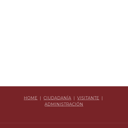
HOME
|
CIUDADANÍA
|
VISITANTE
|
ADMINISTRACIÓN