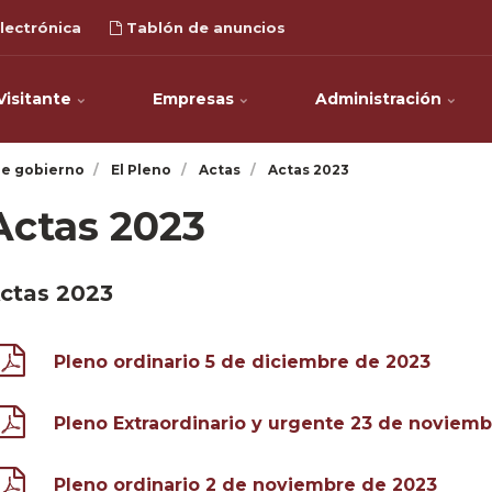
lectrónica
Tablón de anuncios
Visitante
Empresas
Administración
e gobierno
El Pleno
Actas
Actas 2023
Actas 2023
ctas 2023
Pleno ordinario 5 de diciembre de 2023
Pleno Extraordinario y urgente 23 de noviem
Pleno ordinario 2 de noviembre de 2023