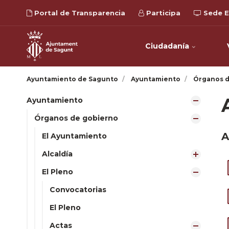
Portal de Transparencia
Participa
Sede E
Ciudadanía
Ayuntamiento de Sagunto
Ayuntamiento
Órganos d
Ayuntamiento
Órganos de gobierno
A
El Ayuntamiento
Alcaldía
El Pleno
Convocatorias
El Pleno
Actas