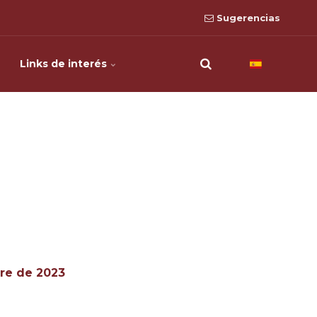
Sugerencias
Links de interés
bre de 2023