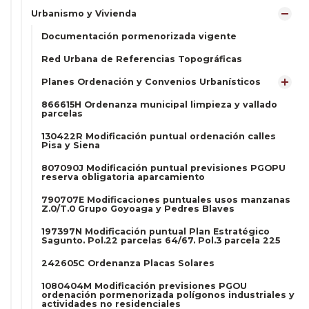
Urbanismo y Vivienda
Documentación pormenorizada vigente
Red Urbana de Referencias Topográficas
Planes Ordenación y Convenios Urbanísticos
866615H Ordenanza municipal limpieza y vallado
parcelas
130422R Modificación puntual ordenación calles
Pisa y Siena
807090J Modificación puntual previsiones PGOPU
reserva obligatoria aparcamiento
790707E Modificaciones puntuales usos manzanas
Z.0/T.0 Grupo Goyoaga y Pedres Blaves
197397N Modificación puntual Plan Estratégico
Sagunto. Pol.22 parcelas 64/67. Pol.3 parcela 225
242605C Ordenanza Placas Solares
1080404M Modificación previsiones PGOU
ordenación pormenorizada polígonos industriales y
actividades no residenciales