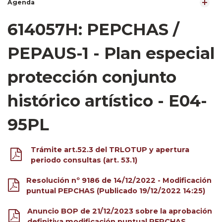
Agenda
614057H: PEPCHAS /
PEPAUS-1 - Plan especial
protección conjunto
histórico artístico - E04-
95PL
Trámite art.52.3 del TRLOTUP y apertura
periodo consultas (art. 53.1)
Resolución nº 9186 de 14/12/2022 - Modificación
puntual PEPCHAS (Publicado 19/12/2022 14:25)
Anuncio BOP de 21/12/2023 sobre la aprobación
definitiva modificación puntual PEPCHAS