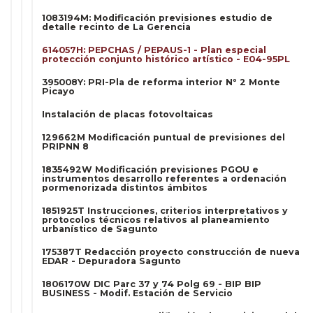
1083194M: Modificación previsiones estudio de
detalle recinto de La Gerencia
614057H: PEPCHAS / PEPAUS-1 - Plan especial
protección conjunto histórico artístico - E04-95PL
395008Y: PRI-Pla de reforma interior Nº 2 Monte
Picayo
Instalación de placas fotovoltaicas
129662M Modificación puntual de previsiones del
PRIPNN 8
1835492W Modificación previsiones PGOU e
instrumentos desarrollo referentes a ordenación
pormenorizada distintos ámbitos
1851925T Instrucciones, criterios interpretativos y
protocolos técnicos relativos al planeamiento
urbanístico de Sagunto
175387T Redacción proyecto construcción de nueva
EDAR - Depuradora Sagunto
1806170W DIC Parc 37 y 74 Polg 69 - BIP BIP
BUSINESS - Modif. Estación de Servicio