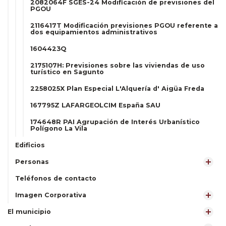
2082064F SGES-24 Modificación de previsiones del
PGOU
2116417T Modificación previsiones PGOU referente a
dos equipamientos administrativos
1604423Q
2175107H: Previsiones sobre las viviendas de uso
turístico en Sagunto
2258025X Plan Especial L'Alquería d' Aigüa Freda
167795Z LAFARGEOLCIM España SAU
174648R PAI Agrupación de Interés Urbanístico
Polígono La Vila
Edificios
Personas
Teléfonos de contacto
Imagen Corporativa
El municipio