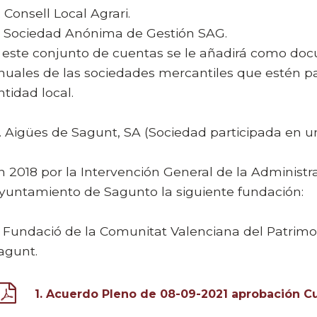
. Consell Local Agrari.
. Sociedad Anónima de Gestión SAG.
 este conjunto de cuentas se le añadirá como do
nuales de las sociedades mercantiles que estén​ pa
ntidad local.
. Aigües de Sagunt, SA (Sociedad participada en 
n 2018 por la Intervención General de la Administra
yuntamiento de Sagunto la siguiente fundación:
. Fundació de la Comunitat Valenciana del Patrimon
agunt.​
1. Acuerdo Pleno de 08-09-2021 aprobación C