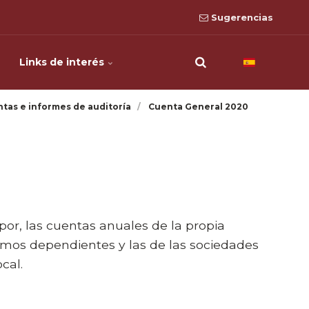
Sugerencias
Links de interés
tas e informes de auditoría
Cuenta General 2020
por, las cuentas anuales de la propia
mos dependientes y las de las sociedades
cal.