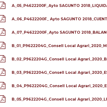
A_05_P4622200F_Ayto SAGUNTO 2018_LIQUI
A_06_P4622200F_ Ayto SAGUNTO 2018_CUEN
A_07_P4622200F_Ayto SAGUNTO 2018_BALAN
B_01_P9622204G_Consell Local Agrari_2020_
B_02_P9622204G_Consell Local Agrari_2020_
B_03_P9622204G_Consell Local Agrari_2020_
B_04_P9622204G_Consell Local Agrari_2020
B_05_P9622204G_Consell Local Agrari_2020_