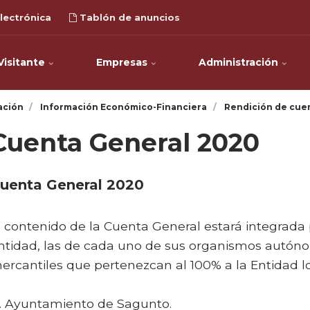
lectrónica
Tablón de anuncios
Visitante
Empresas
Administración
ación
Información Económico-Financiera
Rendición de cuen
Cuenta General 2020
uenta General 2020
El contenido de la Cuenta General estará integrada 
ntidad, las de cada uno de sus organismos autóno
ercantiles que pertenezcan al 100% a la Entidad lo
. Ayuntamiento de Sagunto.