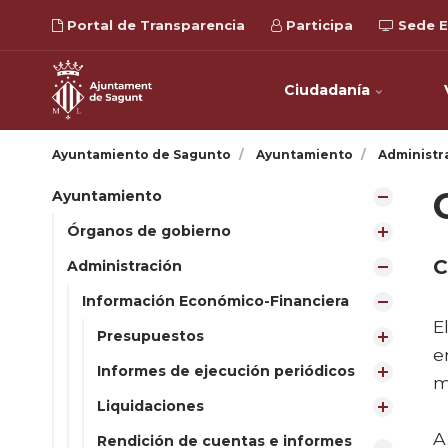
Portal de Transparencia
Participa
Sede E
Ciudadanía
Ayuntamiento de Sagunto
Ayuntamiento
Administr
Ayuntamiento
Órganos de gobierno
C
Administración
Información Económico-Financiera
​
Presupuestos
e
Informes de ejecución periódicos
m
Liquidaciones
A
Rendición de cuentas e informes