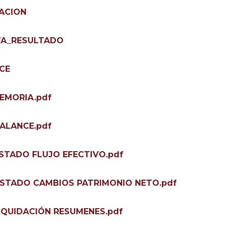
DACION
TA_RESULTADO
CE
MEMORIA.pdf
BALANCE.pdf
ESTADO FLUJO EFECTIVO.pdf
_ESTADO CAMBIOS PATRIMONIO NETO.pdf
LIQUIDACIÓN RESUMENES.pdf