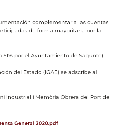
cumentación complementaria las cuentas
rticipadas de forma mayoritaria por la
un 51% por el Ayuntamiento de Sagunto).
ción del Estado (IGAE) se adscribe al
i Industrial i Memòria Obrera del Port de
uenta General 2020.pdf