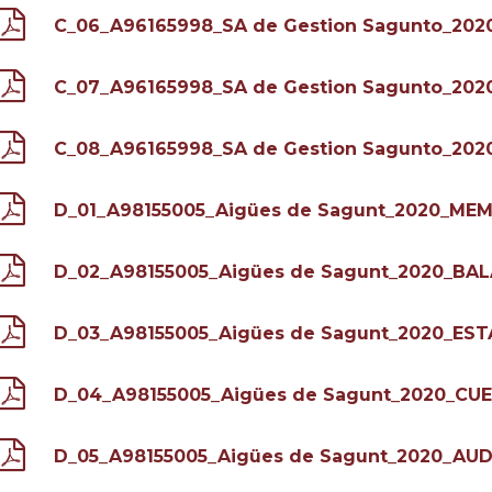
C_06_A96165998_SA de Gestion Sagunto_20
C_07_A96165998_SA de Gestion Sagunto_202
C_08_A96165998_SA de Gestion Sagunto_202
D_01_A98155005_Aigües de Sagunt_2020_MEM
D_02_A98155005_Aigües de Sagunt_2020_BAL
D_03_A98155005_Aigües de Sagunt_2020_ES
D_04_A98155005_Aigües de Sagunt_2020_CU
D_05_A98155005_Aigües de Sagunt_2020_AUD