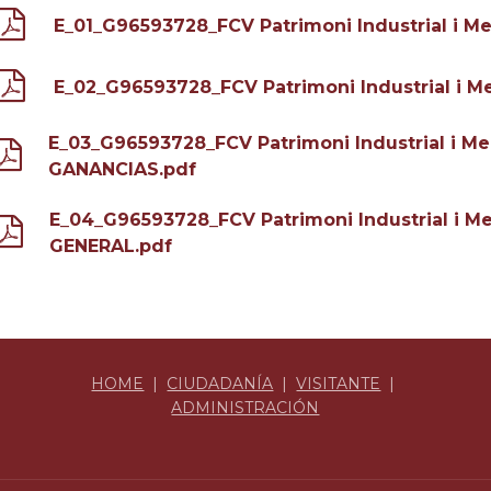
E_01_G96593728_FCV Patrimoni Industrial i 
E_02_G96593728_FCV Patrimoni Industrial i 
E_03_G96593728_FCV Patrimoni Industrial i 
GANANCIAS.pdf
E_04_G96593728_FCV Patrimoni Industrial i 
GENERAL.pdf
HOME
|
CIUDADANÍA
|
VISITANTE
|
ADMINISTRACIÓN