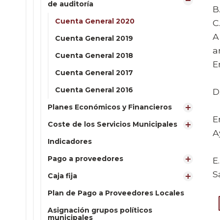
de auditoría
B
Cuenta General 2020
C
A
Cuenta General 2019
a
Cuenta General 2018
E
Cuenta General 2017
Cuenta General 2016
D
Planes Económicos y Financieros
E
Coste de los Servicios Municipales
A
Indicadores
Pago a proveedores
E
S
Caja fija
Plan de Pago a Proveedores Locales
Asignación grupos políticos
municipales