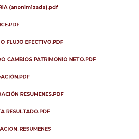
A (anonimizada).pdf
CE.PDF
O FLUJO EFECTIVO.PDF
DO CAMBIOS PATRIMONIO NETO.PDF
DACIÓN.PDF
DACIÓN RESUMENES.PDF
TA RESULTADO.PDF
DACION_RESUMENES