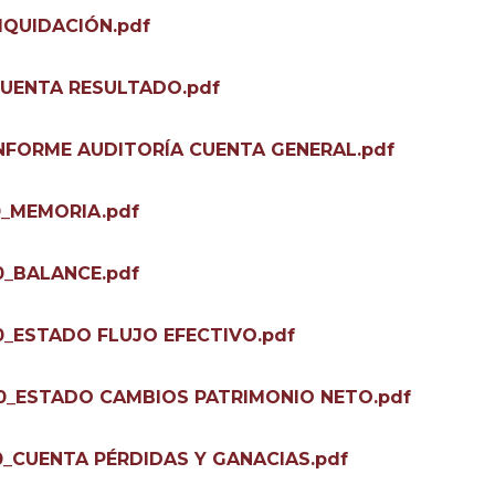
LIQUIDACIÓN.pdf
_CUENTA RESULTADO.pdf
_INFORME AUDITORÍA CUENTA GENERAL.pdf
0_MEMORIA.pdf
0_BALANCE.pdf
0_ESTADO FLUJO EFECTIVO.pdf
20_ESTADO CAMBIOS PATRIMONIO NETO.pdf
0_CUENTA PÉRDIDAS Y GANACIAS.pdf