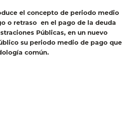
troduce el concepto de periodo medio
o o retraso en el pago de la deuda
straciones Públicas, en un nuevo
público su periodo medio de pago que
dología común.