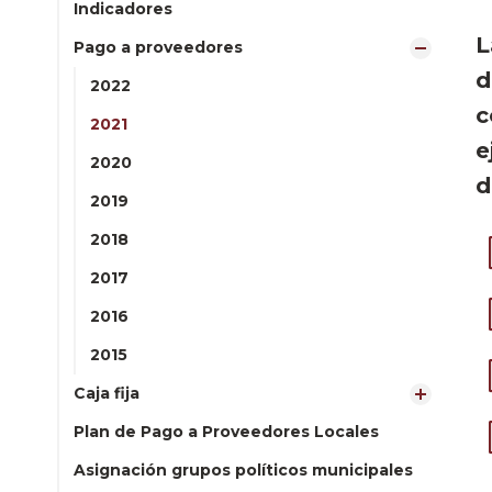
Indicadores
L
Pago a proveedores
d
2022
c
2021
e
2020
d
2019
2018
2017
2016
2015
Caja fija
Plan de Pago a Proveedores Locales
Asignación grupos políticos municipales