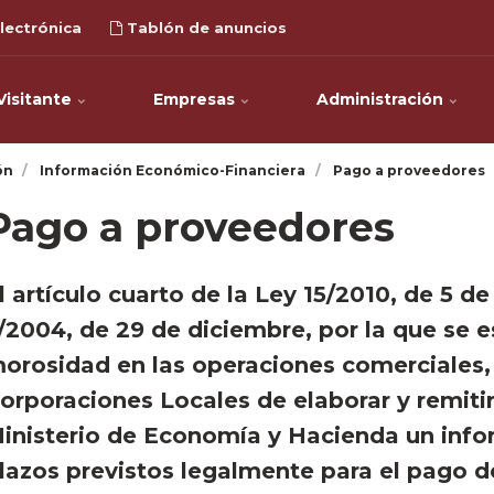
lectrónica
Tablón de anuncios
Visitante
Empresas
Administración
ón
Información Económico-Financiera
Pago a proveedores
Pago a proveedores
l artículo cuarto de la Ley 15/2010, de 5 de
/2004, de 29 de diciembre, por la que se 
orosidad en las operaciones comerciales, 
orporaciones Locales de elaborar y remiti
inisterio de Economía y Hacienda un info
lazos previstos legalmente para el pago de