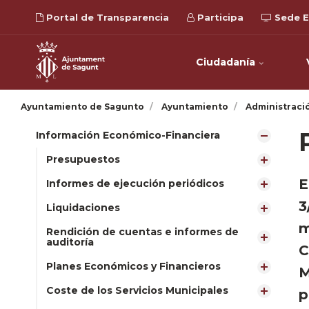
Portal de Transparencia
Participa
Sede E
Ciudadanía
Ayuntamiento de Sagunto
Ayuntamiento
Administraci
Información Económico-Financiera
Presupuestos
E
Informes de ejecución periódicos
3
Liquidaciones
m
Rendición de cuentas e informes de
auditoría
C
Planes Económicos y Financieros
M
Coste de los Servicios Municipales
p