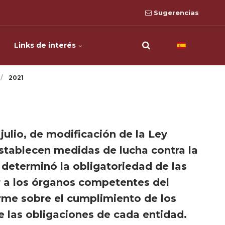
Sugerencias
Links de interés
2021
 julio, de modificación de la Ley
establecen medidas de lucha contra la
determinó la obligatoriedad de las
r a los órganos competentes del
rme sobre el cumplimiento de los
 las obligaciones de cada entidad.​