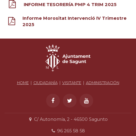
INFORME TESORERÍA PMP 4 TRIM 2025
Informe Morositat Intervenció IV Trimestre
2025
HOME
|
CIUDADANÍA
|
VISITANTE
|
ADMINISTRACIÓN
C/ Autonomía, 2 - 46500 Sagunto
96 265 58 58