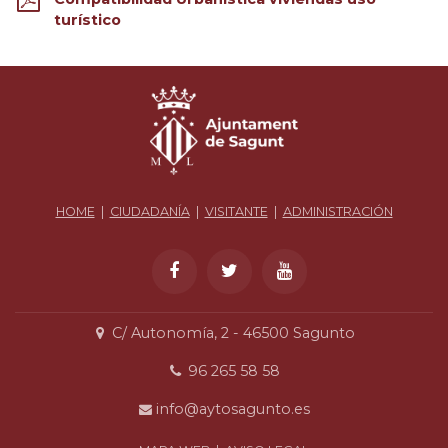
turístico
HOME
|
CIUDADANÍA
|
VISITANTE
|
ADMINISTRACIÓN
C/ Autonomía, 2 - 46500 Sagunto
96 265 58 58
info@aytosagunto.es