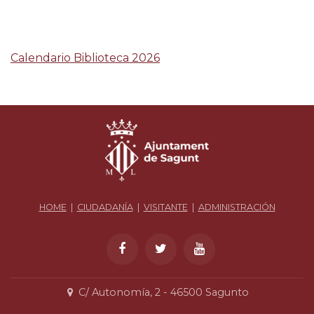
Calendario Biblioteca 2026
HOME
|
CIUDADANÍA
|
VISITANTE
|
ADMINISTRACIÓN
C/ Autonomía, 2 - 46500 Sagunto