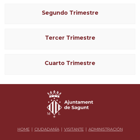
Segundo Trimestre
Tercer Trimestre
Cuarto Trimestre
HOME
|
CIUDADANÍA
|
VISITANTE
|
ADMINISTRACIÓN