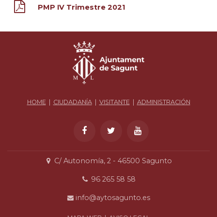
PMP IV Trimestre 2021
HOME
|
CIUDADANÍA
|
VISITANTE
|
ADMINISTRACIÓN
C/ Autonomía, 2 - 46500 Sagunto
96 265 58 58
info@aytosagunto.es