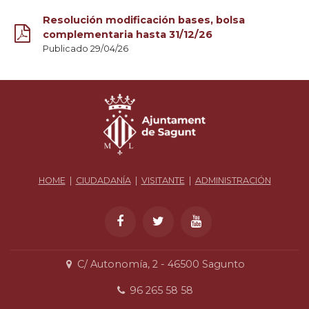
Resolución modificación bases, bolsa
complementaria hasta 31/12/26
Publicado 29/04/26
HOME
|
CIUDADANÍA
|
VISITANTE
|
ADMINISTRACIÓN
C/ Autonomía, 2 - 46500 Sagunto
96 265 58 58