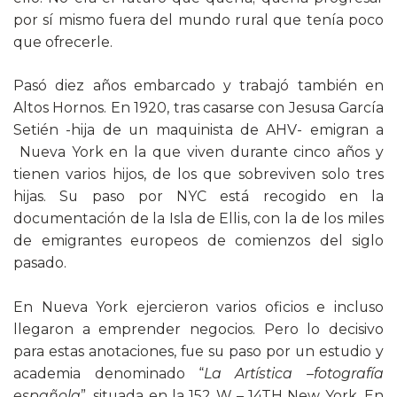
por sí mismo fuera del mundo rural que tenía poco
que ofrecerle.
Pasó diez años embarcado y trabajó también en
Altos Hornos. En 1920, tras casarse con Jesusa García
Setién -hija de un maquinista de AHV- emigran a
Nueva York en la que viven durante cinco años y
tienen varios hijos, de los que sobreviven solo tres
hijas. Su paso por NYC está recogido en la
documentación de la Isla de Ellis, con la de los miles
de emigrantes europeos de comienzos del siglo
pasado.
En Nueva York ejercieron varios oficios e incluso
llegaron a emprender negocios. Pero lo decisivo
para estas anotaciones, fue su paso por un estudio y
academia denominado “
La Artística –fotografía
española
”, situada en la 152 W – 14TH New York. En