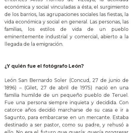
económica y social vinculadas a ésta, el surgimiento
de los barrios, las agrupaciones sociales las fiestas, la
vida económica y social en general. Las personas, las
familias, los estilos de vida de un pueblo
eminentemente industrial y comercial, abierto a la
llegada de la emigración.
¿Y quién fue el fotógrafo León?
León San Bernardo Soler (Concud, 27 de junio de
1896) – (Gilet, 27 de abril de 1975) nació en una
familia humilde de un pequeño pueblo de Teruel.
Fue una persona siempre inquieta y decidida. Con
catorce años decidió marcharse de su casa e ir a
Sagunto, para embarcarse en un mercante. Estaba
destinado a ser pastor, como su padre, y rehusó a
ello. No era el futuro que quería; quería progresar