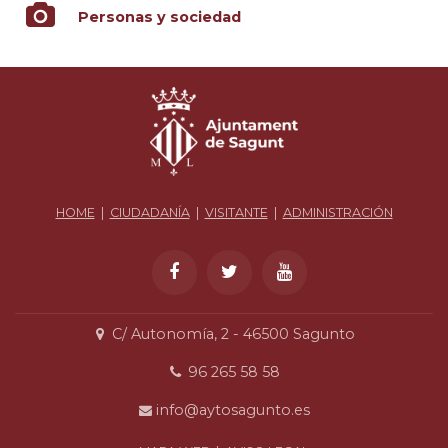
Personas y sociedad
HOME
|
CIUDADANÍA
|
VISITANTE
|
ADMINISTRACIÓN
C/ Autonomía, 2 - 46500 Sagunto
96 265 58 58
info@aytosagunto.es