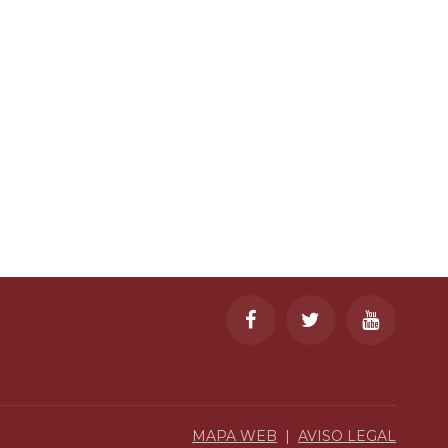
MAPA WEB
|
AVISO LEGAL