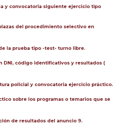
a y convocatoria siguiente ejercicio tipo
plazas del procedimiento selectivo en
e la prueba tipo -test- turno libre.
n DNI, código identificativos y resultados (
ura policial y convocatoria ejercicio práctico.
áctico sobre los programas o temarios que se
ción de resultados del anuncio 9.