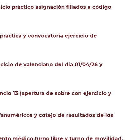
icio práctico asignación filiados a código
práctica y convocatoria ejercicio de
rcicio de valenciano del día 01/04/26 y
ncio 13 (apertura de sobre con ejercicio y
fanuméricos y cotejo de resultados de los
nto médico turno libre y turno de movilidad.