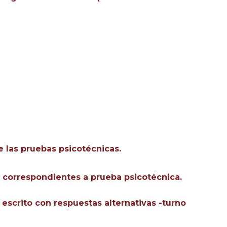
e las pruebas psicotécnicas.
e correspondientes a prueba psicotécnica.
 escrito con respuestas alternativas -turno