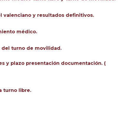
 valenciano y resultados definitivos.
miento médico.
 del turno de movilidad.
tes y plazo presentación documentación. (
 turno libre.