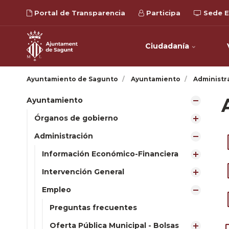
Portal de Transparencia
Participa
Sede E
Ciudadanía
Ayuntamiento de Sagunto
Ayuntamiento
Administr
Ayuntamiento
Órganos de gobierno
Administración
Información Económico-Financiera
Intervención General
Empleo
Preguntas frecuentes
Oferta Pública Municipal - Bolsas