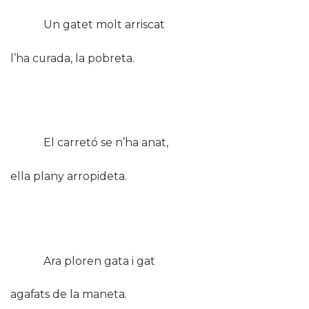
Un gatet molt arriscat
l’ha curada, la pobreta.
El carretó se n’ha anat,
ella plany arropideta.
Ara ploren gata i gat
agafats de la maneta.​