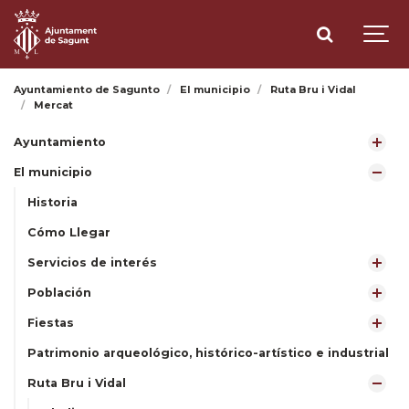
Ayuntamiento de Sagunto
El municipio
Ruta Bru i Vidal
Mercat
Ayuntamiento
El municipio
Historia
Cómo Llegar
Servicios de interés
Población
Fiestas
Patrimonio arqueológico, histórico-artístico e industrial
Ruta Bru i Vidal