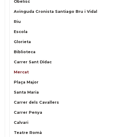
Obelisc
Avinguda Cronista Santiago Bru i Vidal
Riu
Escola
Glorieta
Biblioteca
Carrer Sant Dídac
Mercat
Plaça Major
Santa Maria
Carrer dels Cavallers
Carrer Penya
Calvari
Teatre Romà