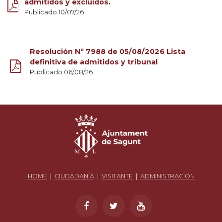
admitidos y excluidos.
Publicado 10/07/26
Resolución Nº 7988 de 05/08/2026 Lista
definitiva de admitidos y tribunal
Publicado 06/08/26
HOME
|
CIUDADANÍA
|
VISITANTE
|
ADMINISTRACIÓN