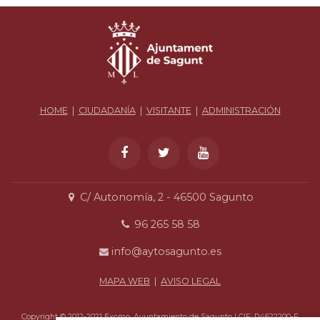
HOME
|
CIUDADANÍA
|
VISITANTE
|
ADMINISTRACIÓN
C/ Autonomía, 2 - 46500 Sagunto
96 265 58 58
info@aytosagunto.es
MAPA WEB
|
AVISO LEGAL
Copyright © 2012-2021 Excmo. Ayuntamiento de Sagunto | CIF: P4622200-F