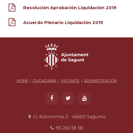
Resolución Aprobación Liquidación 2019
Acuerdo Plenario Liquidación 2019
HOME
|
CIUDADANÍA
|
VISITANTE
|
ADMINISTRACIÓN
C/ Autonomía, 2 - 46500 Sagunto
96 265 58 58