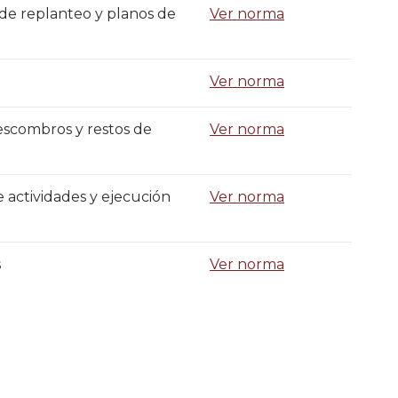
 de replanteo y planos de
Ver norma
Ver norma
escombros y restos de
Ver norma
e actividades y ejecución
Ver norma
s
Ver norma