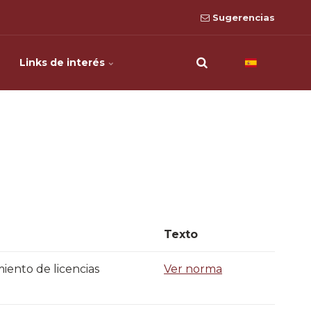
Sugerencias
Links de interés
Texto​
miento de licencias
Ver norma