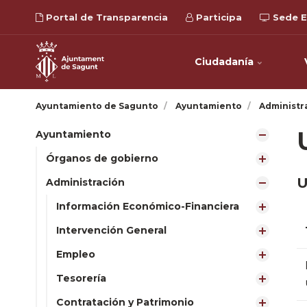
Portal de Transparencia
Participa
Sede E
Ciudadanía
Ayuntamiento de Sagunto
Ayuntamiento
Administr
Ayuntamiento
Órganos de gobierno
U
Administración
Información Económico-Financiera
Intervención General
Empleo
Tesorería
Contratación y Patrimonio