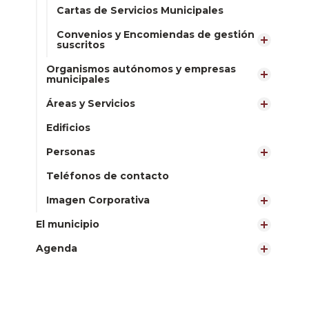
Cartas de Servicios Municipales
Convenios y Encomiendas de gestión
suscritos
Organismos autónomos y empresas
municipales
Áreas y Servicios
Edificios
Personas
Teléfonos de contacto
Imagen Corporativa
El municipio
Agenda