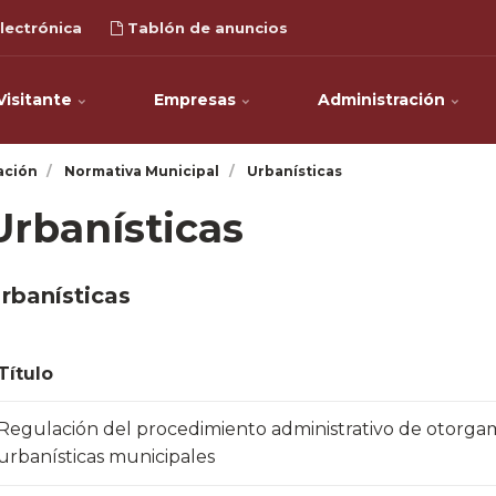
lectrónica
Tablón de anuncios
Visitante
Empresas
Administración
ación
Normativa Municipal
Urbanísticas
Urbanísticas
rbanísticas
Título
Regulación del ​​​procedimiento administrativo de otorga
urbanísticas municipales