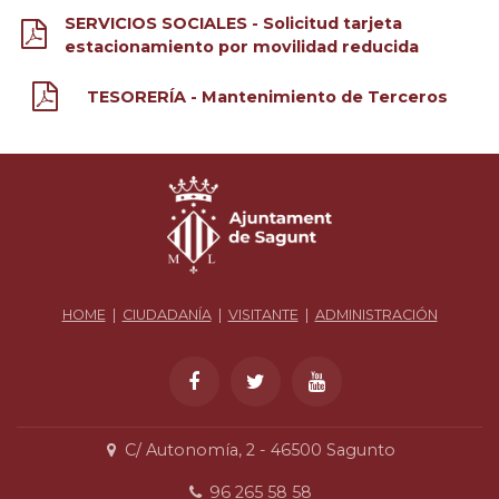
SERVICIOS SOCIALES - Solicitud tarjeta
estacionamiento por movilidad reducida
TESORERÍA - Mantenimiento de Terceros
HOME
|
CIUDADANÍA
|
VISITANTE
|
ADMINISTRACIÓN
C/ Autonomía, 2 - 46500 Sagunto
96 265 58 58