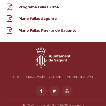
Programa Fallas 2024
Plano Fallas Sagunto
Plano Fallas Puerto de Sagunto
HOME
|
CIUDADANÍA
|
VISITANTE
|
ADMINISTRACIÓN
C/ Autonomía, 2 - 46500 Sagunto