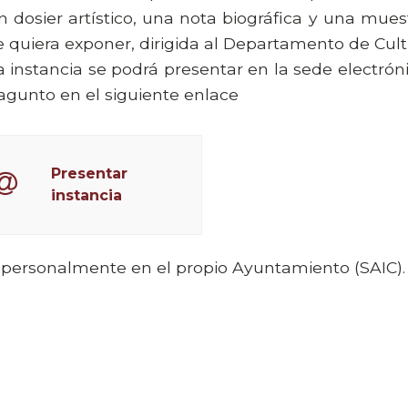
n dosier artístico, una nota biográfica y una mues
e quiera exponer, dirigida al Departamento de Cult
a instancia se podrá presentar en la sede electró
agunto en el siguiente enlace
Presentar
instancia
 personalmente en el propio Ayuntamiento (SAIC).