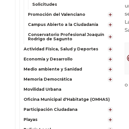
Solicitudes
u
s
Promoción del Valenciano
L
Campus Abierto a la Ciudadanía
S
Conservatorio Profesional Joaquín
Rodrigo de Sagunto
Actividad Física, Salud y Deportes
Economía y Desarrollo
Medio ambiente y Sanidad
Memoria Democrática
o
Movilidad Urbana
Oficina Municipal d'Habitatge (OMHAS)
Participación Ciudadana
Playas