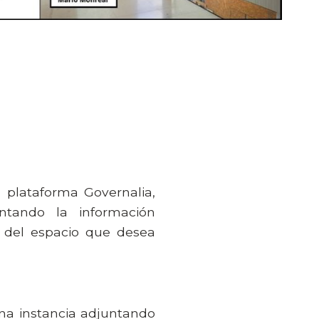
a plataforma Governalia,
ntando la información
mo del espacio que desea
una instancia adjuntando