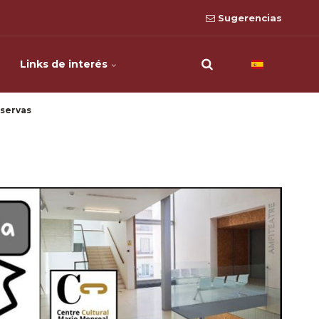
Sugerencias
Links de interés
servas