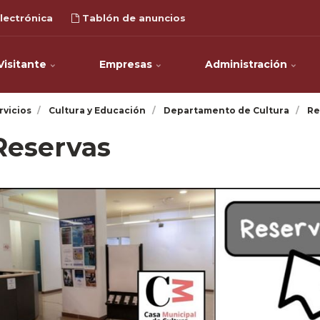
lectrónica
Tablón de anuncios
Visitante
Empresas
Administración
rvicios
Cultura y Educación
Departamento de Cultura
Re
Reservas