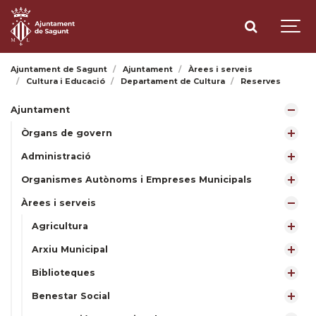
Ajuntament de Sagunt
Ajuntament
Àrees i serveis
Cultura i Educació
Departament de Cultura
Reserves
Ajuntament
Òrgans de govern
Administració
Organismes Autònoms i Empreses Municipals
Àrees i serveis
Agricultura
Arxiu Municipal
Biblioteques
Benestar Social