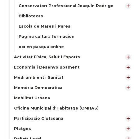
Conservatori Professional Joaquín Rodrigo
Bibliotecas
Escola de Mares i Pares
Pagina cultura formacion
oci en pasqua online
Activitat Física, Salut i Esports
Economia i Desenvolupament
Medi ambient i Sanitat
Memòria Democràtica
Mobilitat Urbana
Oficina Municipal d'Habitatge (OMHAS)
Participació Ciutadana
Platges
Policia Local