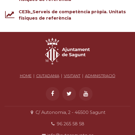
CE3b_Serveis de competència pròpia. Unitats
físiques de referència
HOME
|
CIUTADANIA
|
VISITANT
|
ADMINISTRACIÓ
C/ Autonomia, 2 - 46500 Sagunt
96 265 58 58