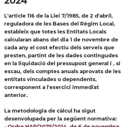
2024
​​L'article 116 de la Llei 7/1985, de 2 d'abril,
reguladora de les Bases del Règim Local,
estableix que totes les Entitats Locals
calcularan abans del dia 1 de novembre de
cada any el cost efectiu dels serveis que
presten, partint de les dades contingudes
en la liquidació del pressupost general i , si
escau, dels comptes anuals aprovats de les
entitats vinculades o dependents,
corresponent a l'exercici immediat
anterior.
La metodologia de càlcul ha sigut
desenvolupada per la següent normativa:
-
Ordre HAP/2075/2014, de 6 de novembre