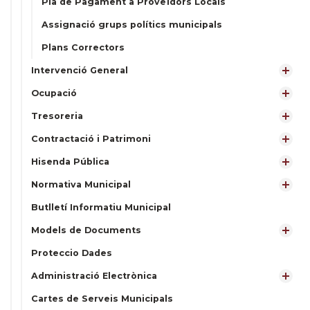
Pla de Pagament a Proveïdors Locals
Assignació grups polítics municipals
Plans Correctors
Intervenció General
Ocupació
Tresoreria
Contractació i Patrimoni
Hisenda Pública
Normativa Municipal
Butlletí Informatiu Municipal
Models de Documents
Proteccio Dades
Administració Electrònica
Cartes de Serveis Municipals