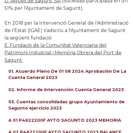
D. Aigües de Sagunt, SA
(Sociedad participada en un
51% per l'Ajuntament de Sagunt).
En 2018 per la Intervenció General de l'Administració
de l'Estat (IGAE) s'adscriu a l'Ajuntament de Sagunt
la següent fundació:
E. Fundació de la Comunitat Valenciana del
Patrimoni Industrial i Memòria Obrera del Port de
Sagunt.
01. Acuerdo Pleno De 01 08 2024 Aprobación De La
Cuenta General 2023
02. Informe de Intervención Cuenta General 2023
03. Cuentas consolidadas grupo Ayuntamiento de
Sagunto ejercicio 2023
A 01 P4622200F AYTO SAGUNTO 2023 MEMORIA
A 02 P4622200F AYTO SAGUNTO 2023 BALANCE