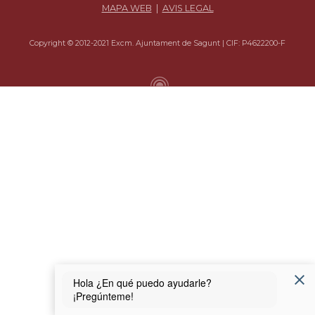
MAPA WEB
|
AVIS LEGAL
Copyright © 2012-2021 Excm. Ajuntament de Sagunt | CIF: P4622200-F