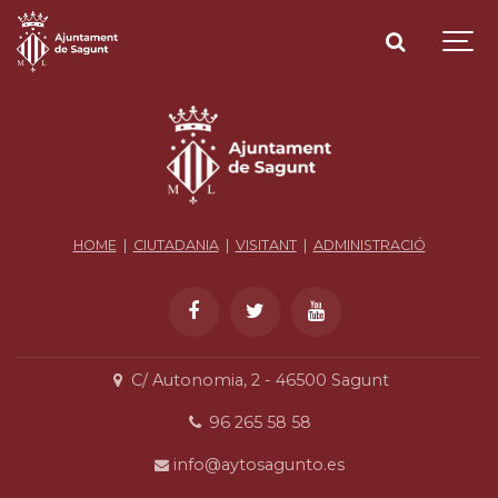
HOME
|
CIUTADANIA
|
VISITANT
|
ADMINISTRACIÓ
C/ Autonomia, 2 - 46500 Sagunt
96 265 58 58
info@aytosagunto.es