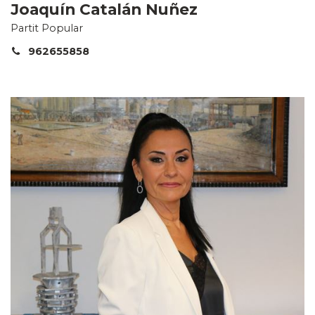
Joaquín Catalán Nuñez
Partit Popular
962655858