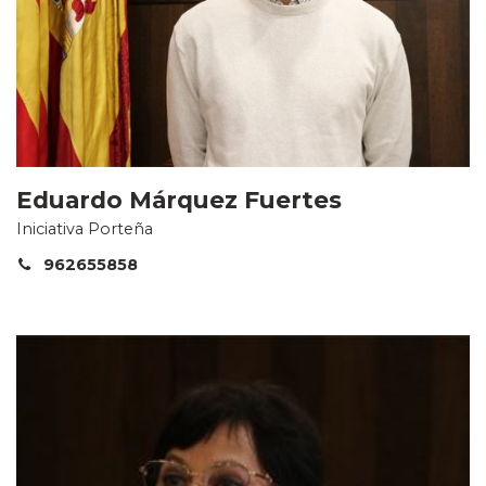
Eduardo Márquez Fuertes
Iniciativa Porteña
962655858