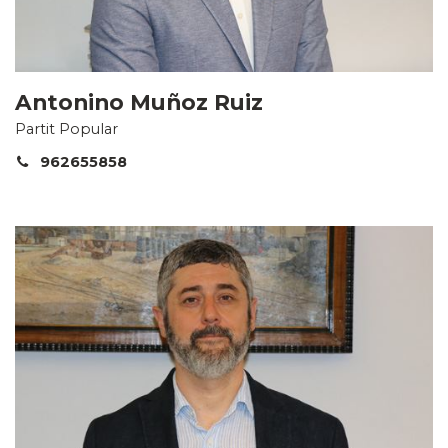
Antonino Muñoz Ruiz
Partit Popular
962655858