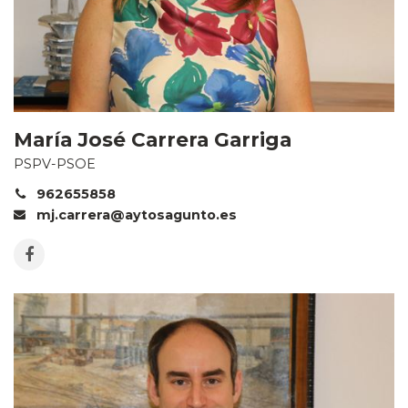
María José Carrera Garriga
PSPV-PSOE
962655858
mj.carrera@aytosagunto.es