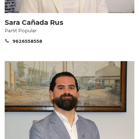
Sara Cañada Rus
Partit Popular
9626558558