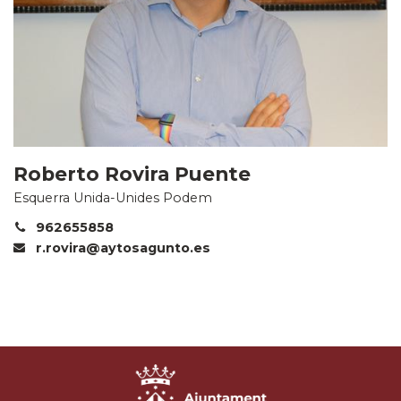
Roberto Rovira Puente
Esquerra Unida-Unides Podem
962655858
r.rovira@aytosagunto.es