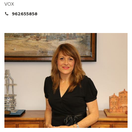
VOX
962655858