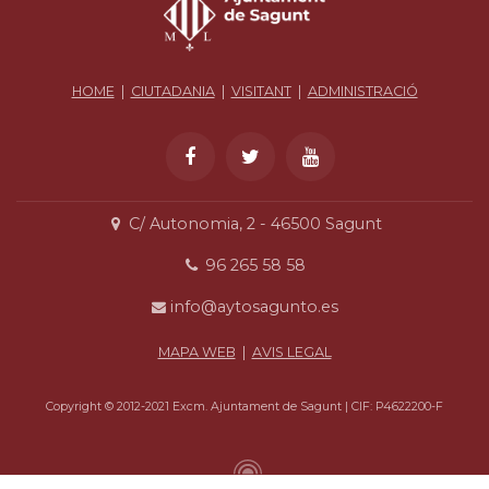
HOME
|
CIUTADANIA
|
VISITANT
|
ADMINISTRACIÓ
C/ Autonomia, 2 - 46500 Sagunt
96 265 58 58
info@aytosagunto.es
MAPA WEB
|
AVIS LEGAL
Copyright © 2012-2021 Excm. Ajuntament de Sagunt | CIF: P4622200-F