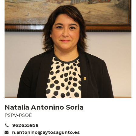
Natalia Antonino Soria
PSPV-PSOE
962655858
n.antonino@aytosagunto.es