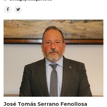
José Tomás Serrano Fenollosa