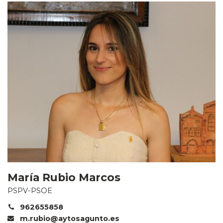
María Rubio Marcos
PSPV-PSOE
962655858
m.rubio@aytosagunto.es