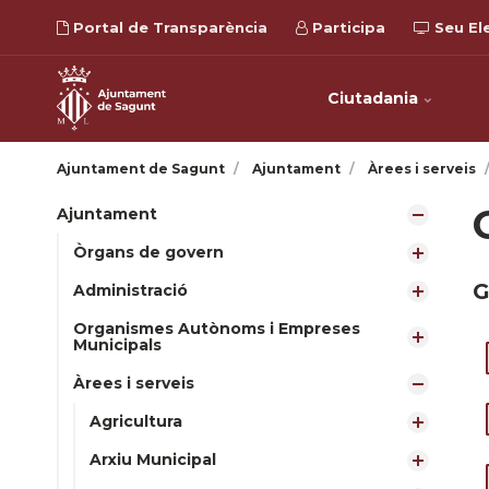
Portal de Transparència
Participa
Seu El
Ciutadania
Ajuntament de Sagunt
Ajuntament
Àrees i serveis
Ajuntament
Òrgans de govern
G
Administració
Organismes Autònoms i Empreses
Municipals
Àrees i serveis
Agricultura
Arxiu Municipal