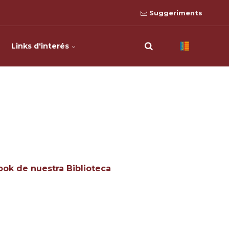
Suggeriments
Links d'interés
ook de nuestra Biblioteca