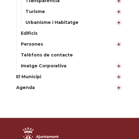
Transparència
Turisme
Urbanisme i Habitatge
Edificis
Persones
Telèfons de contacte
Imatge Corporativa
El Municipi
Agenda