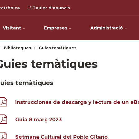
ectrònica
Tauler d'anuncis
Visitant
Empreses
Administració
Biblioteques
Guies temàtiques
Guies temàtiques
uies temàtiques
Instrucciones de descarga y lectura de un eB
Guia 8 març 2023
Setmana Cultural del Poble Gitano