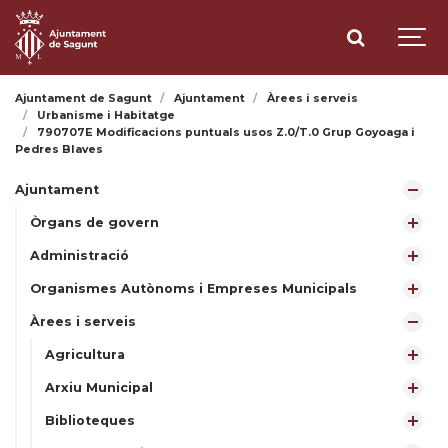
Ajuntament de Sagunt
Ajuntament
Àrees i serveis
Urbanisme i Habitatge
790707E Modificacions puntuals usos Z.0/T.0 Grup Goyoaga i
Pedres Blaves
Ajuntament
Òrgans de govern
Administració
Organismes Autònoms i Empreses Municipals
Àrees i serveis
Agricultura
Arxiu Municipal
Biblioteques