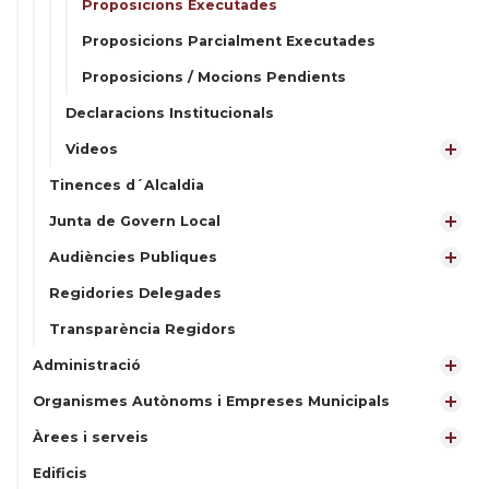
Proposicions Executades
Proposicions Parcialment Executades
Proposicions / Mocions Pendients
Declaracions Institucionals
Videos
Tinences d´Alcaldia
Junta de Govern Local
Audiències Publiques
Regidories Delegades
Transparència Regidors
Administració
Organismes Autònoms i Empreses Municipals
Àrees i serveis
Edificis