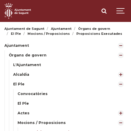
Ajuntament de Sagunt
Ajuntament
Òrgans de govern
El Ple
Mocions / Proposicions
Proposicions Executades
Ajuntament
Òrgans de govern
L'Ajuntament
Alcaldia
El Ple
Convocatòries
El Ple
Actes
Mocions / Proposicions