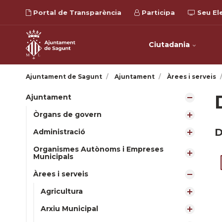
Portal de Transparència
Participa
Seu El
Ciutadania
Ajuntament de Sagunt
Ajuntament
Àrees i serveis
Ajuntament
Òrgans de govern
D
Administració
Organismes Autònoms i Empreses
Municipals
Àrees i serveis
Agricultura
Arxiu Municipal