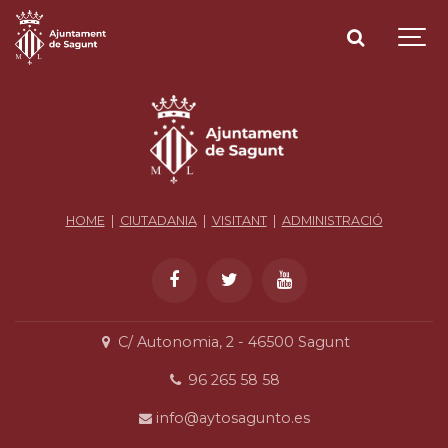
HOME
|
CIUTADANIA
|
VISITANT
|
ADMINISTRACIÓ
C/ Autonomia, 2 - 46500 Sagunt
96 265 58 58
info@aytosagunto.es