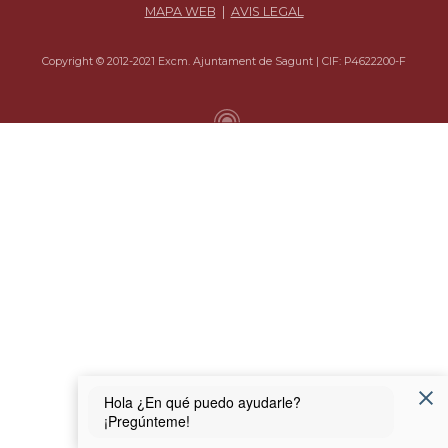
MAPA WEB
|
AVIS LEGAL
Copyright © 2012-2021 Excm. Ajuntament de Sagunt | CIF: P4622200-F