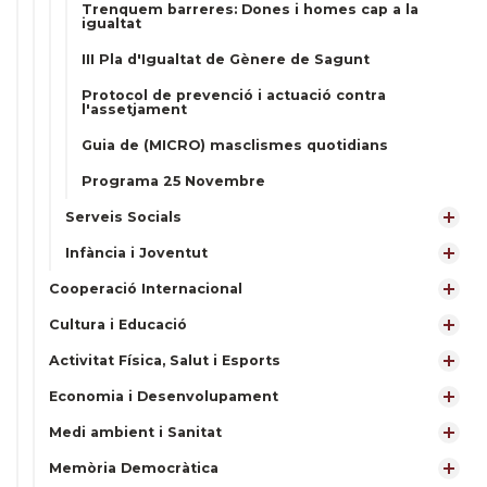
Trenquem barreres: Dones i homes cap a la
igualtat
III Pla d'Igualtat de Gènere de Sagunt
Protocol de prevenció i actuació contra
l'assetjament
Guia de (MICRO) masclismes quotidians
Programa 25 Novembre
Serveis Socials
Infància i Joventut
Cooperació Internacional
Cultura i Educació
Activitat Física, Salut i Esports
Economia i Desenvolupament
Medi ambient i Sanitat
Memòria Democràtica