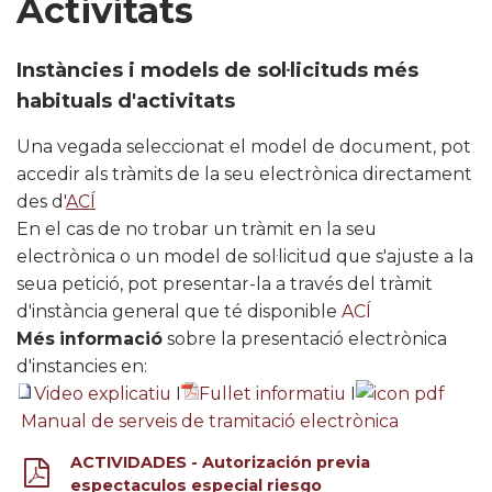
Activitats
Instàncies i models de sol·licituds més
habituals d'activitats
Una vegada seleccionat el model de document, pot
accedir als tràmits de la seu electrònica directament
des d'
ACÍ​
En el cas de no trobar un tràmit en la seu
electrònica o un model de sol·licitud que s'ajuste a la
seua petició, pot presentar-la a través del tràmit
d'instància general que té disponible
ACÍ​
Més informació
sobre la presentació electrònica
d'instancies en:
Video explicatiu
I
Fullet informatiu
I
Manual de serveis de tramitació electrònica
ACTIVIDADES - Autorización previa
espectaculos especial riesgo