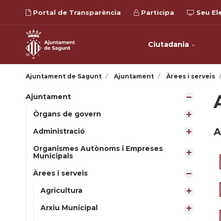
Portal de Transparència
Participa
Seu El
Ciutadania
Ajuntament de Sagunt
Ajuntament
Àrees i serveis
Ajuntament
Òrgans de govern
A
Administració
Organismes Autònoms i Empreses
Municipals
Àrees i serveis
Agricultura
Arxiu Municipal