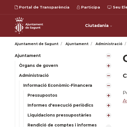
Portal de Transparència
Participa
Seu El
Ciutadania
Ajuntament de Sagunt
Ajuntament
Administració
Ajuntament
Òrgans de govern
C
Administració
Informació Econòmic-Financera
P
Pressupostos
A
Informes d'execució periòdics
Liquidacions pressupostàries
Rendició de comptes i informes