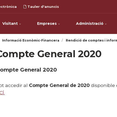
ectrònica
Tauler d'anuncis
Visitant
Empreses
Administració
Informació Econòmic-Financera
Rendició de comptes i infor
Compte General 2020
ompte General 2020
ot accedir al
Compte General de 2020
disponible 
CÍ.