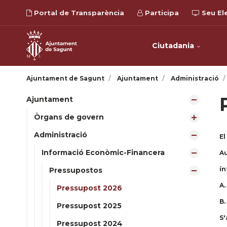
Portal de Transparència
Participa
Seu El
Ciutadania
Ajuntament de Sagunt
Ajuntament
Administració
Ajuntament
Òrgans de govern
Administració
El
Informació Econòmic-Financera
Au
ín
Pressupostos
A.
Pressupost 2026
B.
Pressupost 2025
S'
Pressupost 2024