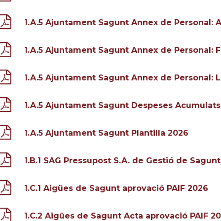
1.A.5 Ajuntament Sagunt Annex de Personal: 
1.A.5 Ajuntament Sagunt Annex de Personal: F
1.A.5 Ajuntament Sagunt Annex de Personal: L
1.A.5 Ajuntament Sagunt Despeses Acumulats
1.A.5 Ajuntament Sagunt Plantilla 2026
1.B.1 SAG Pressupost S.A. de Gestió de Sagunt
1.C.1 Aigües de Sagunt aprovació PAIF 2026
1.C.2 Aigües de Sagunt Acta aprovació PAIF 2