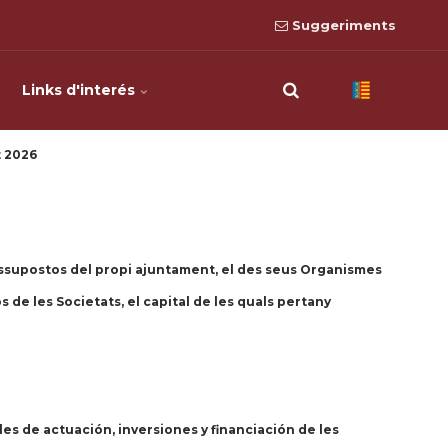
Suggeriments
Links d'interés
 2026
essupostos del propi ajuntament, el des seus Organismes
 de les Societats, el capital de les quals pertany
s de actuación, inversiones y financiación de les