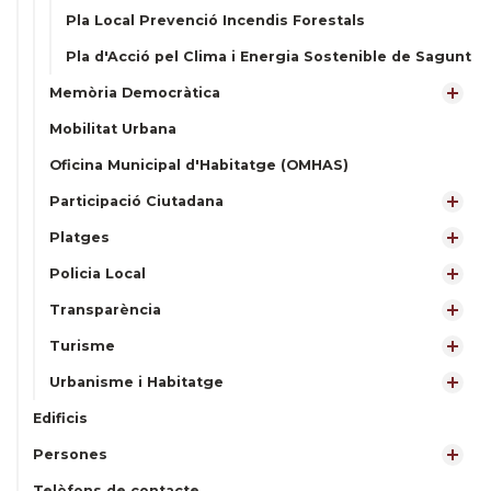
Pla Local Prevenció Incendis Forestals
Pla d'Acció pel Clima i Energia Sostenible de Sagunt
Memòria Democràtica
Mobilitat Urbana
Oficina Municipal d'Habitatge (OMHAS)
Participació Ciutadana
Platges
Policia Local
Transparència
Turisme
Urbanisme i Habitatge
Edificis
Persones
Telèfons de contacte