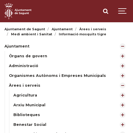
Ajuntament de Sagunt
Ajuntament
Àrees i serveis
Medi ambient i Sanitat
Informació mosquits tigre
Ajuntament
Òrgans de govern
Administració
Organismes Autònoms i Empreses Municipals
Àrees i serveis
Agricultura
Arxiu Municipal
Biblioteques
Benestar Social