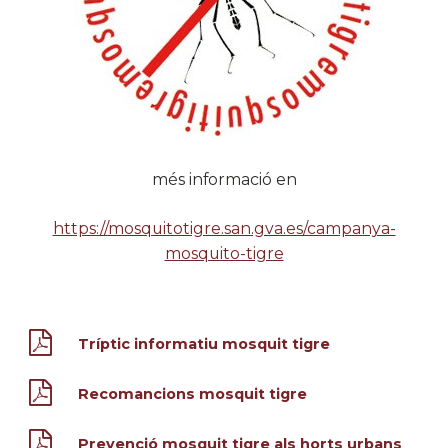
més informació en
https://mosquitotigre.san.gva.es/campanya-
mosquito-tigre
Tríptic informatiu mosquit tigre
Recomancions mosquit tigre
Prevenció mosquit tigre als horts urbans