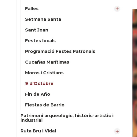
Falles
Setmana Santa
Sant Joan
Festes locals
Programació Festes Patronals
Cucañas Marítimas
Moros i Cristians
9 d'Octubre
Fin de Año
Fiestas de Barrio
Patrimoni arqueològic, històric-artístic i
industrial
Ruta Bru i Vidal