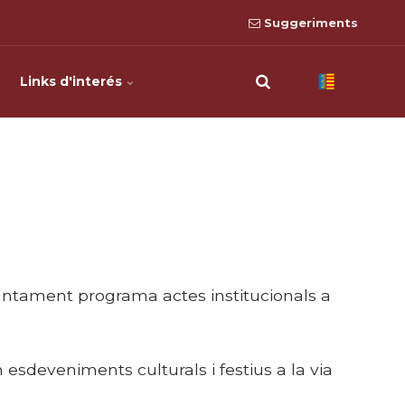
Suggeriments
Links d'interés
untament programa actes institucionals a
esdeveniments culturals i festius a la via