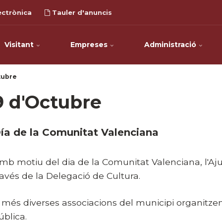
ectrònica
Tauler d'anuncis
Visitant
Empreses
Administració
tubre
9 d'Octubre
ía de la Comunitat Valenciana
mb motiu del dia de la Comunitat Valenciana, l'Aj
ravés de la Delegació de Cultura.
 més diverses associacions del municipi organitzen 
ública.