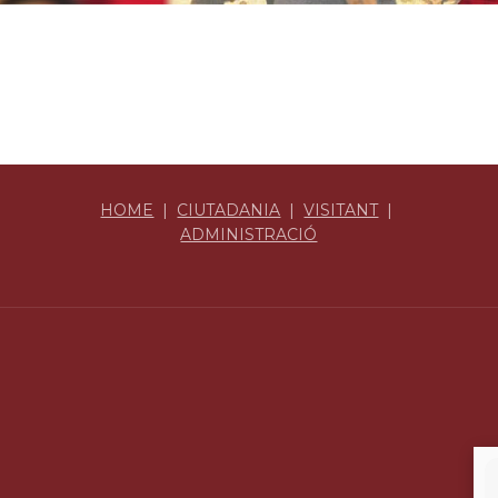
HOME
|
CIUTADANIA
|
VISITANT
|
ADMINISTRACIÓ