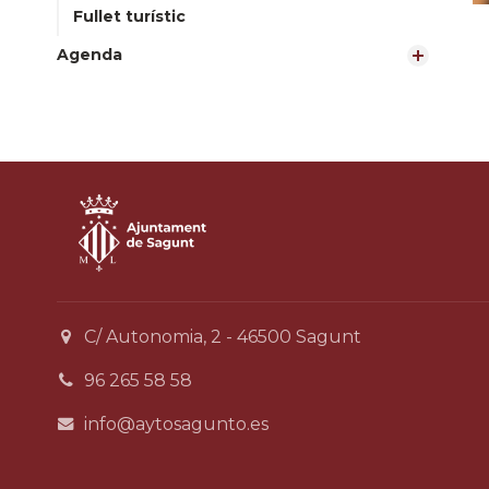
Fullet turístic
Agenda
C/ Autonomia, 2 - 46500 Sagunt
96 265 58 58
info@aytosagunto.es