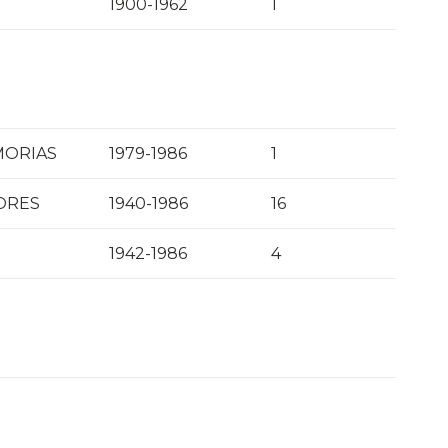
1900-1962
1
MORIAS
1979-1986
1
ORES
1940-1986
16
1942-1986
4