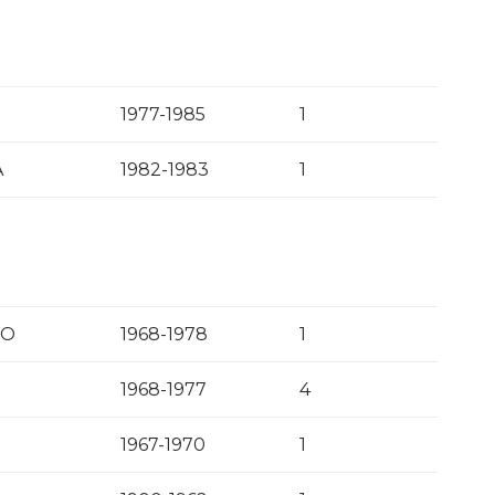
1977-1985
1
A
1982-1983
1
VO
1968-1978
1
1968-1977
4
1967-1970
1