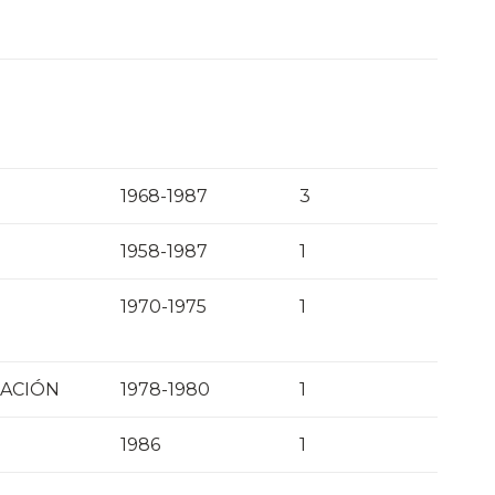
1968-1987
3
1958-1987
1
1970-1975
1
RACIÓN
1978-1980
1
1986
1