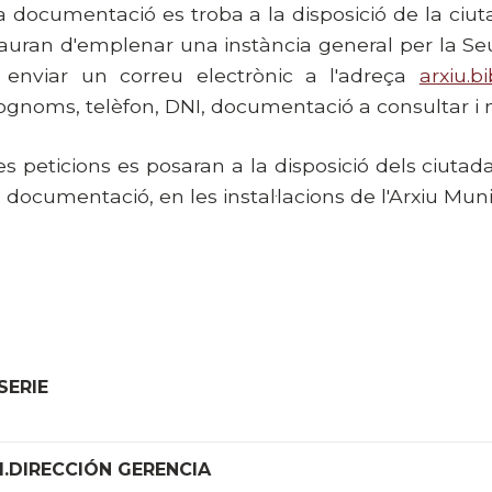
a documentació es troba a la disposició de la ciut
auran d'emplenar una instància general per la Seu 
 enviar un correu electrònic a l'adreça
arxiu.b
ognoms, telèfon, DNI, documentació a consultar i 
es peticions es posaran a la disposició dels ciuta
a documentació, en les instal·lacions de l'Arxiu Muni
SERIE
1.DIRECCIÓN GERENCIA