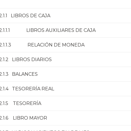
2.1.1 LIBROS DE CAJA
2.1.1.1 LIBROS AUXILIARES DE CAJA
2.1.1.3 RELACIÓN DE MONEDA
2.1.2 LIBROS DIARIOS
2.1.3 BALANCES
2.1.4 TESORERÍA REAL
2.1.5 TESORERÍA
2.1.6 LIBRO MAYOR