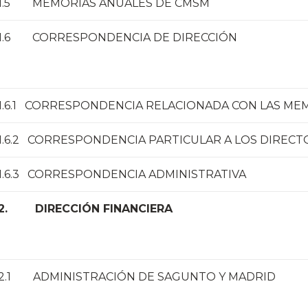
1.5 MEMORIAS ANUALES DE CMSM
1.6 CORRESPONDENCIA DE DIRECCIÓN
1.6.1 CORRESPONDENCIA RELACIONADA CON LAS ME
1.6.2 CORRESPONDENCIA PARTICULAR A LOS DIRECT
1.6.3 CORRESPONDENCIA ADMINISTRATIVA
2. DIRECCIÓN FINANCIERA
2.1 ADMINISTRACIÓN DE SAGUNTO Y MADRID