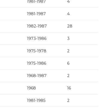
1981-1987
4
1981-1987
4
1982-1987
28
1973-1986
3
1975-1978
2
1975-1986
6
1968-1987
2
1968
16
1981-1985
2