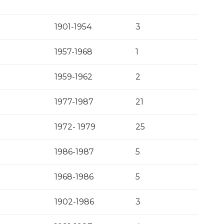
1901-1954
3
1957-1968
1
1959-1962
2
1977-1987
21
1972- 1979
25
1986-1987
5
1968-1986
5
1902-1986
3