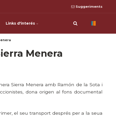
Suggeriments
Links d'interés
Menera
ierra Menera
nera Sierra
Menera amb Ramón de la Sota i
ccionistes, dona origen al fons documental
rimer, el seu transport després per a la seua