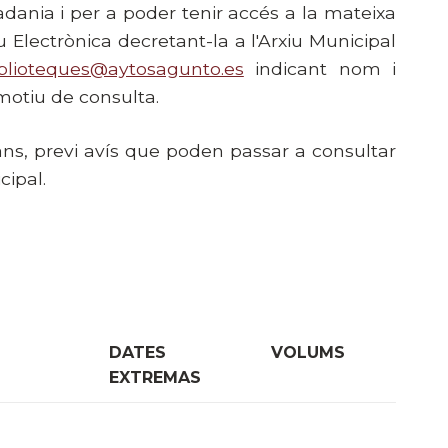
adania i per a poder tenir accés a la mateixa
Electrònica decretant-la a l'Arxiu Municipal
iblioteques@aytosagunto.es
indicant nom i
motiu de consulta.
dans, previ avís que poden passar a consultar
cipal.
DATES
VOLUMS
EXTREMAS