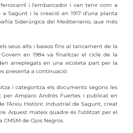
 ferrocarril i l'embarcador i van tenir com a
 a Sagunt i la creació en 1917 d'una planta
pañía Siderúrgica del Mediterranio, que més
s seus alts i baixos fins al tancament de la
 Govern en 1984 va finalitzar el cicle de la
en arreplegats en una xicoteta part per la
es presenta a continuació.
anitza i categoritza els documents segons les
orat per Amparo Andrés
Fuertes i publicat en
de l'Arxiu Històric Industrial de Sagunt, creat
. Aquest mateix quadre és l'utilitzat per el
a
CMSM de Ojos Negros.