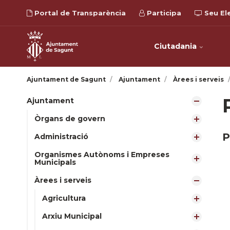
Portal de Transparència
Participa
Seu El
Ciutadania
Ajuntament de Sagunt
Ajuntament
Àrees i serveis
Ajuntament
Òrgans de govern
P
Administració
Organismes Autònoms i Empreses
Municipals
Àrees i serveis
Agricultura
Arxiu Municipal