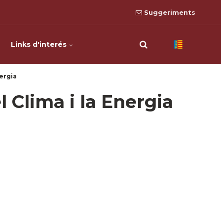
Suggeriments
Links d'interés
nergia
l Clima i la Energia