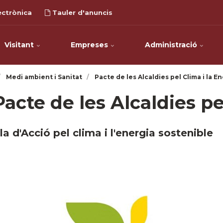
ectrònica
Tauler d'anuncis
Visitant
Empreses
Administració
Medi ambient i Sanitat
Pacte de les Alcaldies pel Clima i la E
Pacte de les Alcaldies pe
la d'Acció pel clima i l'energia sostenible