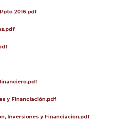
 Ppto 2016.pdf
es.pdf
pdf
financiero.pdf
es y Financiación.pdf
, Inversiones y Financiación.pdf