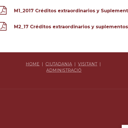
M1_2017 Créditos extraordinarios y Suplem
M2_17 Créditos extraordinarios y suplemen
HOME
|
CIUTADANIA
|
VISITANT
|
ADMINISTRACIÓ