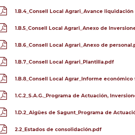
1.B.4_Consell Local Agrari_Avance liquidación
1.B.5_Consell Local Agrari_Anexo de Inversion
1.B.6_Consell Local Agrari_Anexo de personal.
1.B.7_Consell Local Agrari_Plantilla.pdf
1.B.8_Consell Local Agrar_Informe económico 
1.C.2_S.A.G._Programa de Actuación, Inversion
1.D.2_Aigües de Sagunt_Programa de Actuación
2.2_Estados de consolidación.pdf