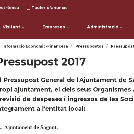
ectrònica
Tauler d'anuncis
Visitant
Empreses
Administració
Informació Econòmic-Financera
Pressupostos
Pressupost
Pressupost 2017
El Pressupost General de l'Ajuntament de S
ropi ajuntament, el dels seus Organismes 
revisió de despeses i ingressos de les Soci
ntegrament a l'entitat local:
. Ajuntament de Sagunt.