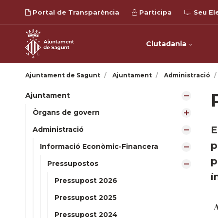
Portal de Transparència
Participa
Seu El
Ciutadania
Ajuntament de Sagunt
Ajuntament
Administració
Ajuntament
Òrgans de govern
​
Administració
p
Informació Econòmic-Financera
p
Pressupostos
í
Pressupost 2026
Pressupost 2025
A
Pressupost 2024