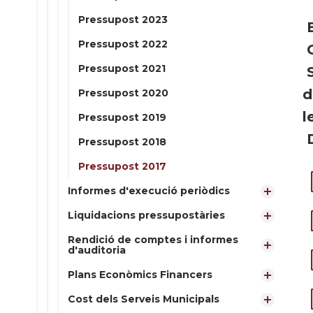
Pressupost 2023
B
Pressupost 2022
C
Pressupost 2021
S
d
Pressupost 2020
l
Pressupost 2019
D
Pressupost 2018
Pressupost 2017
Informes d'execució periòdics
Liquidacions pressupostàries
Rendició de comptes i informes
d'auditoria
Plans Econòmics Financers
Cost dels Serveis Municipals