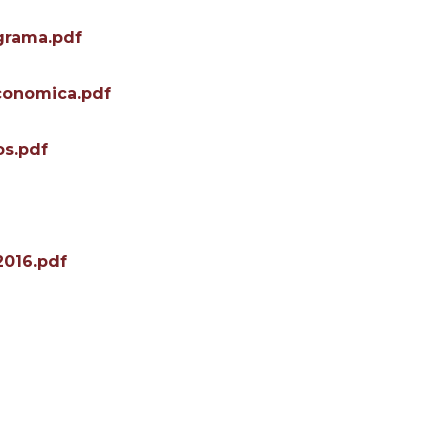
grama.pdf
conomica.pdf
os.pdf
2016.pdf