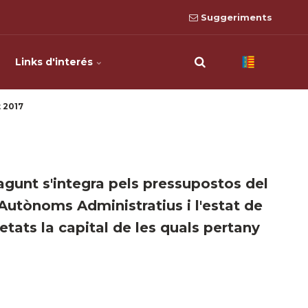
Suggeriments
Links d'interés
 2017
agunt s'integra pels pressupostos del
Autònoms Administratius i l'estat de
etats la capital de les quals pertany