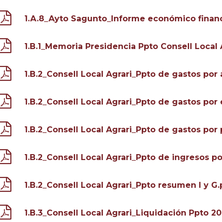
1.A.8_Ayto Sagunto_Informe económico financ
1.B.1_Memoria Presidencia Ppto Consell Local 
1.B.2_Consell Local Agrari_Ppto de gastos por 
1.B.2_Consell Local Agrari_Ppto de gastos po
1.B.2_Consell Local Agrari_Ppto de gastos por
1.B.2_Consell Local Agrari_Ppto de ingresos 
1.B.2_Consell Local Agrari_Ppto resumen I y G.
1.B.3_Consell Local Agrari_Liquidación Ppto 2