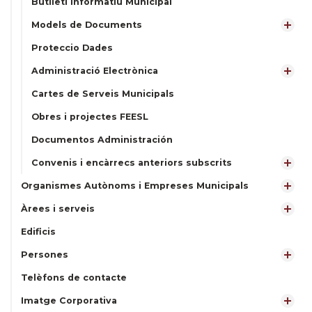
Butlletí Informatiu Municipal
Models de Documents
Proteccio Dades
Administració Electrònica
Cartes de Serveis Municipals
Obres i projectes FEESL
Documentos Administración
Convenis i encàrrecs anteriors subscrits
Organismes Autònoms i Empreses Municipals
Àrees i serveis
Edificis
Persones
Telèfons de contacte
Imatge Corporativa