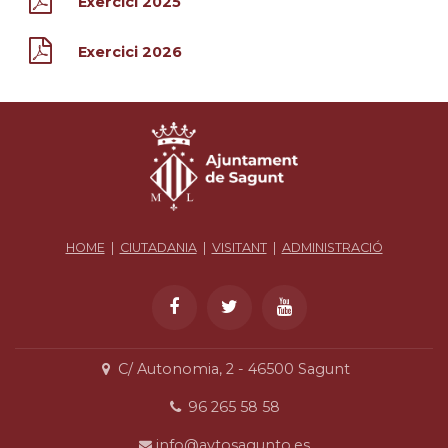
Exercici 2025
Exercici 2026
HOME
|
CIUTADANIA
|
VISITANT
|
ADMINISTRACIÓ
C/ Autonomia, 2 - 46500 Sagunt
96 265 58 58
info@aytosagunto.es