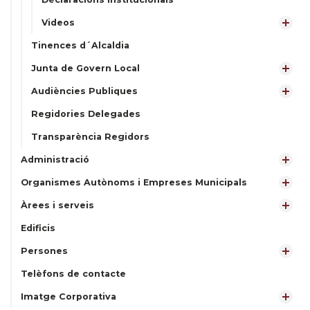
Videos
Tinences d´Alcaldia
Junta de Govern Local
Audiències Publiques
Regidories Delegades
Transparència Regidors
Administració
Organismes Autònoms i Empreses Municipals
Àrees i serveis
Edificis
Persones
Telèfons de contacte
Imatge Corporativa