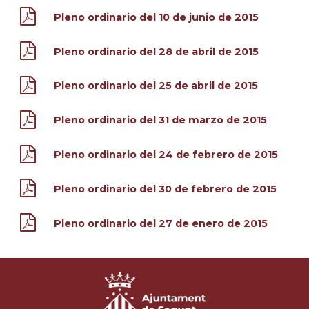
Pleno ordinario del 10 de junio de 2015
Pleno ordinario del 28 de abril de 2015
Pleno ordinario del 25 de abril de 2015
Pleno ordinario del 31 de marzo de 2015
Pleno ordinario del 24 de febrero de 2015
Pleno ordinario del 30 de febrero de 2015
Pleno ordinario del 27 de enero de 2015